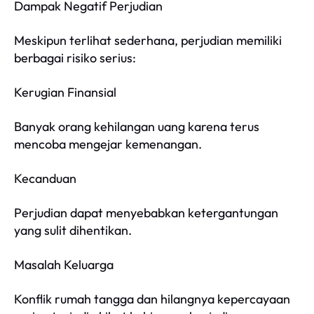
Dampak Negatif Perjudian
Meskipun terlihat sederhana, perjudian memiliki
berbagai risiko serius:
Kerugian Finansial
Banyak orang kehilangan uang karena terus
mencoba mengejar kemenangan.
Kecanduan
Perjudian dapat menyebabkan ketergantungan
yang sulit dihentikan.
Masalah Keluarga
Konflik rumah tangga dan hilangnya kepercayaan