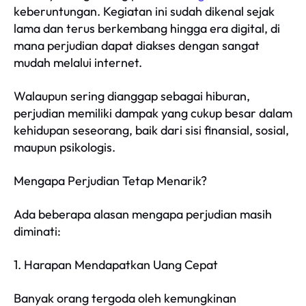
keberuntungan. Kegiatan ini sudah dikenal sejak
lama dan terus berkembang hingga era digital, di
mana perjudian dapat diakses dengan sangat
mudah melalui internet.
Walaupun sering dianggap sebagai hiburan,
perjudian memiliki dampak yang cukup besar dalam
kehidupan seseorang, baik dari sisi finansial, sosial,
maupun psikologis.
Mengapa Perjudian Tetap Menarik?
Ada beberapa alasan mengapa perjudian masih
diminati:
1. Harapan Mendapatkan Uang Cepat
Banyak orang tergoda oleh kemungkinan