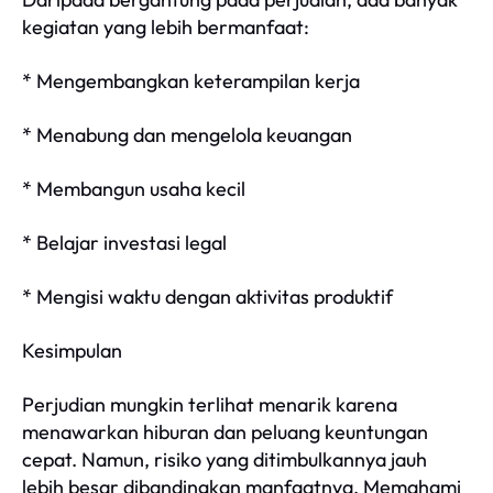
kegiatan yang lebih bermanfaat:
* Mengembangkan keterampilan kerja
* Menabung dan mengelola keuangan
* Membangun usaha kecil
* Belajar investasi legal
* Mengisi waktu dengan aktivitas produktif
Kesimpulan
Perjudian mungkin terlihat menarik karena
menawarkan hiburan dan peluang keuntungan
cepat. Namun, risiko yang ditimbulkannya jauh
lebih besar dibandingkan manfaatnya. Memahami