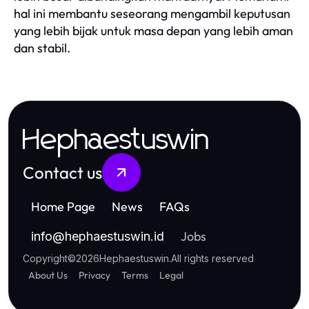
hal ini membantu seseorang mengambil keputusan
yang lebih bijak untuk masa depan yang lebih aman
dan stabil.
Hephaestuswin
Contact us
Home Page
News
FAQs
Jobs
info
@
hephaestuswin.id
Copyright
©
2026
Hephaestuswin
.
All rights reserved
About Us
Privacy
Terms
Legal