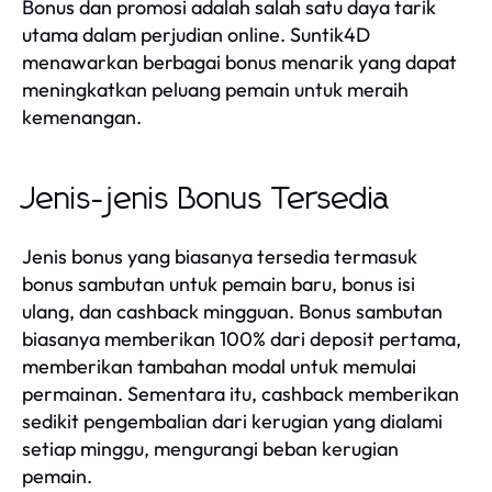
Bonus dan promosi adalah salah satu daya tarik
utama dalam perjudian online. Suntik4D
menawarkan berbagai bonus menarik yang dapat
meningkatkan peluang pemain untuk meraih
kemenangan.
Jenis-jenis Bonus Tersedia
Jenis bonus yang biasanya tersedia termasuk
bonus sambutan untuk pemain baru, bonus isi
ulang, dan cashback mingguan. Bonus sambutan
biasanya memberikan 100% dari deposit pertama,
memberikan tambahan modal untuk memulai
permainan. Sementara itu, cashback memberikan
sedikit pengembalian dari kerugian yang dialami
setiap minggu, mengurangi beban kerugian
pemain.