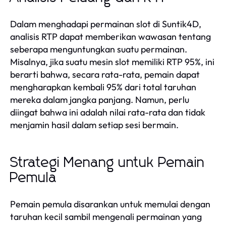
Dalam menghadapi permainan slot di Suntik4D,
analisis RTP dapat memberikan wawasan tentang
seberapa menguntungkan suatu permainan.
Misalnya, jika suatu mesin slot memiliki RTP 95%, ini
berarti bahwa, secara rata-rata, pemain dapat
mengharapkan kembali 95% dari total taruhan
mereka dalam jangka panjang. Namun, perlu
diingat bahwa ini adalah nilai rata-rata dan tidak
menjamin hasil dalam setiap sesi bermain.
Strategi Menang untuk Pemain
Pemula
Pemain pemula disarankan untuk memulai dengan
taruhan kecil sambil mengenali permainan yang