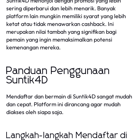
Suntik4D menonjol dengan promosi yang lebih
sering diperbarui dan lebih menarik. Banyak
platform lain mungkin memiliki syarat yang lebih
ketat atau tidak menawarkan cashback. Ini
merupakan nilai tambah yang signifikan bagi
pemain yang ingin memaksimalkan potensi
kemenangan mereka.
Panduan Penggunaan
Suntik4D
Mendaftar dan bermain di Suntik4D sangat mudah
dan cepat. Platform ini dirancang agar mudah
diakses oleh siapa saja.
Langkah-langkah Mendaftar di