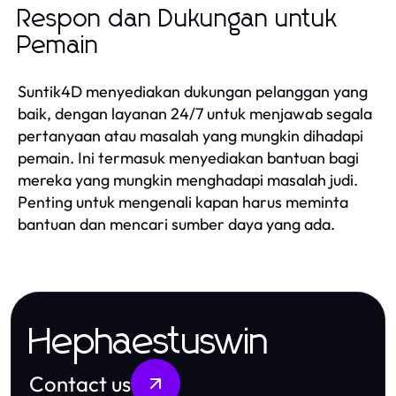
Respon dan Dukungan untuk
Pemain
Suntik4D menyediakan dukungan pelanggan yang
baik, dengan layanan 24/7 untuk menjawab segala
pertanyaan atau masalah yang mungkin dihadapi
pemain. Ini termasuk menyediakan bantuan bagi
mereka yang mungkin menghadapi masalah judi.
Penting untuk mengenali kapan harus meminta
bantuan dan mencari sumber daya yang ada.
Hephaestuswin
Contact us