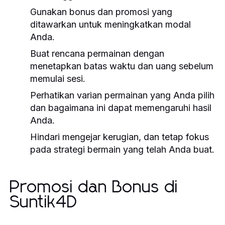
Gunakan bonus dan promosi yang
ditawarkan untuk meningkatkan modal
Anda.
Buat rencana permainan dengan
menetapkan batas waktu dan uang sebelum
memulai sesi.
Perhatikan varian permainan yang Anda pilih
dan bagaimana ini dapat memengaruhi hasil
Anda.
Hindari mengejar kerugian, dan tetap fokus
pada strategi bermain yang telah Anda buat.
Promosi dan Bonus di
Suntik4D