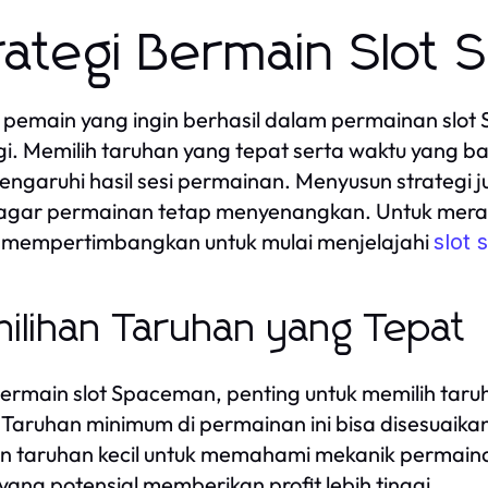
rategi Bermain Slot
 pemain yang ingin berhasil dalam permainan slot
gi. Memilih taruhan yang tepat serta waktu yang b
garuhi hasil sesi permainan. Menyusun strategi 
 agar permainan tetap menyenangkan. Untuk mera
 mempertimbangkan untuk mulai menjelajahi
slot
ilihan Taruhan yang Tepat
ermain slot Spaceman, penting untuk memilih taru
Taruhan minimum di permainan ini bisa disesuaika
 taruhan kecil untuk memahami mekanik permainan
yang potensial memberikan profit lebih tinggi.