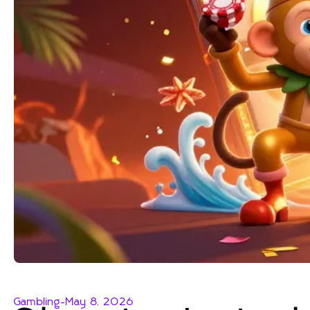
Gambling
-
May 8, 2026