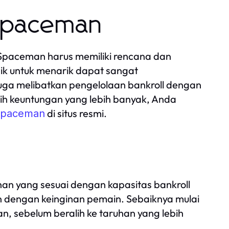
 Spaceman
 Spaceman harus memiliki rencana dan
aik untuk menarik dapat sangat
juga melibatkan pengelolaan bankroll dengan
ih keuntungan yang lebih banyak, Anda
di situs resmi.
 spaceman
han yang sesuai dengan kapasitas bankroll
n dengan keinginan pemain. Sebaiknya mulai
, sebelum beralih ke taruhan yang lebih