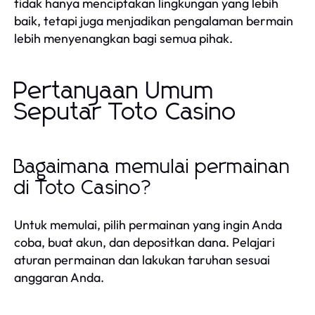
tidak hanya menciptakan lingkungan yang lebih
baik, tetapi juga menjadikan pengalaman bermain
lebih menyenangkan bagi semua pihak.
Pertanyaan Umum
Seputar Toto Casino
Bagaimana memulai permainan
di Toto Casino?
Untuk memulai, pilih permainan yang ingin Anda
coba, buat akun, dan depositkan dana. Pelajari
aturan permainan dan lakukan taruhan sesuai
anggaran Anda.