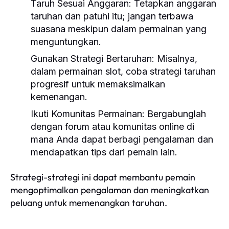
Taruh Sesuai Anggaran:
Tetapkan anggaran
taruhan dan patuhi itu; jangan terbawa
suasana meskipun dalam permainan yang
menguntungkan.
Gunakan Strategi Bertaruhan:
Misalnya,
dalam permainan slot, coba strategi taruhan
progresif untuk memaksimalkan
kemenangan.
Ikuti Komunitas Permainan:
Bergabunglah
dengan forum atau komunitas online di
mana Anda dapat berbagi pengalaman dan
mendapatkan tips dari pemain lain.
Strategi-strategi ini dapat membantu pemain
mengoptimalkan pengalaman dan meningkatkan
peluang untuk memenangkan taruhan.