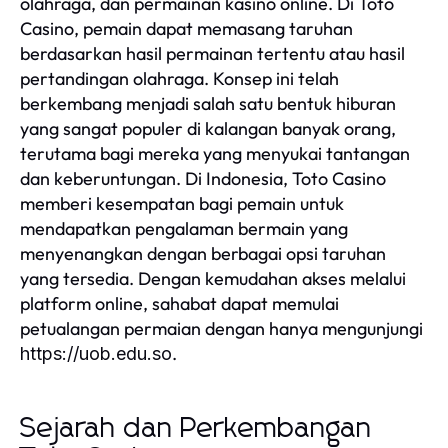
olahraga, dan permainan kasino online. Di Toto
Casino, pemain dapat memasang taruhan
berdasarkan hasil permainan tertentu atau hasil
pertandingan olahraga. Konsep ini telah
berkembang menjadi salah satu bentuk hiburan
yang sangat populer di kalangan banyak orang,
terutama bagi mereka yang menyukai tantangan
dan keberuntungan. Di Indonesia, Toto Casino
memberi kesempatan bagi pemain untuk
mendapatkan pengalaman bermain yang
menyenangkan dengan berbagai opsi taruhan
yang tersedia. Dengan kemudahan akses melalui
platform online, sahabat dapat memulai
petualangan permaian dengan hanya mengunjungi
.
https://uob.edu.so
Sejarah dan Perkembangan