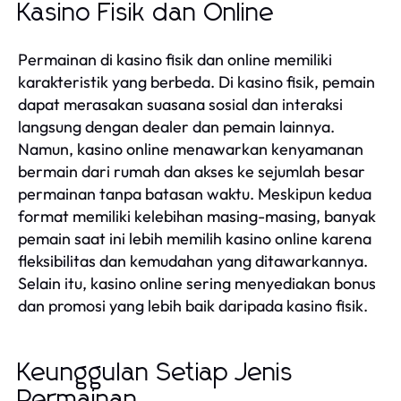
Kasino Fisik dan Online
Permainan di kasino fisik dan online memiliki
karakteristik yang berbeda. Di kasino fisik, pemain
dapat merasakan suasana sosial dan interaksi
langsung dengan dealer dan pemain lainnya.
Namun, kasino online menawarkan kenyamanan
bermain dari rumah dan akses ke sejumlah besar
permainan tanpa batasan waktu. Meskipun kedua
format memiliki kelebihan masing-masing, banyak
pemain saat ini lebih memilih kasino online karena
fleksibilitas dan kemudahan yang ditawarkannya.
Selain itu, kasino online sering menyediakan bonus
dan promosi yang lebih baik daripada kasino fisik.
Keunggulan Setiap Jenis
Permainan