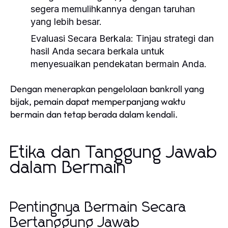
segera memulihkannya dengan taruhan
yang lebih besar.
Evaluasi Secara Berkala:
Tinjau strategi dan
hasil Anda secara berkala untuk
menyesuaikan pendekatan bermain Anda.
Dengan menerapkan pengelolaan bankroll yang
bijak, pemain dapat memperpanjang waktu
bermain dan tetap berada dalam kendali.
Etika dan Tanggung Jawab
dalam Bermain
Pentingnya Bermain Secara
Bertanggung Jawab