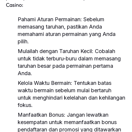
Casino:
Pahami Aturan Permainan:
Sebelum
memasang taruhan, pastikan Anda
memahami aturan permainan yang Anda
pilih.
Mulailah dengan Taruhan Kecil:
Cobalah
untuk tidak terburu-buru dalam memasang
taruhan besar pada permainan pertama
Anda.
Kelola Waktu Bermain:
Tentukan batas
waktu bermain sebelum mulai bertaruh
untuk menghindari kelelahan dan kehilangan
fokus.
Manfaatkan Bonus:
Jangan lewatkan
kesempatan untuk memanfaatkan bonus
pendaftaran dan promosi yang ditawarkan