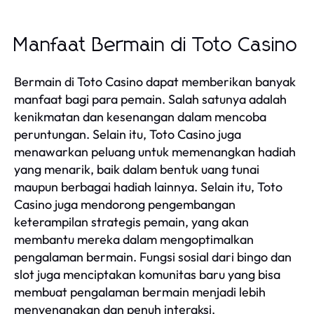
Manfaat Bermain di Toto Casino
Bermain di Toto Casino dapat memberikan banyak
manfaat bagi para pemain. Salah satunya adalah
kenikmatan dan kesenangan dalam mencoba
peruntungan. Selain itu, Toto Casino juga
menawarkan peluang untuk memenangkan hadiah
yang menarik, baik dalam bentuk uang tunai
maupun berbagai hadiah lainnya. Selain itu, Toto
Casino juga mendorong pengembangan
keterampilan strategis pemain, yang akan
membantu mereka dalam mengoptimalkan
pengalaman bermain. Fungsi sosial dari bingo dan
slot juga menciptakan komunitas baru yang bisa
membuat pengalaman bermain menjadi lebih
menyenangkan dan penuh interaksi.