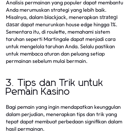
Analisis permainan yang populer dapat membantu
Anda merumuskan strategi yang lebih baik.
Misalnya, dalam blackjack, menerapkan
strategi
dapat menurunkan house edge hingga 1%.
dasar
Sementara itu, di roulette, memahami sistem
taruhan seperti Martingale dapat menjadi cara
untuk mengelola taruhan Anda. Selalu pastikan
untuk membaca aturan dan peluang setiap
permainan sebelum mulai bermain.
3. Tips dan Trik untuk
Pemain Kasino
Bagi pemain yang ingin mendapatkan keunggulan
dalam perjudian, menerapkan tips dan trik yang
tepat dapat membuat perbedaan signifikan dalam
hasil permainan.