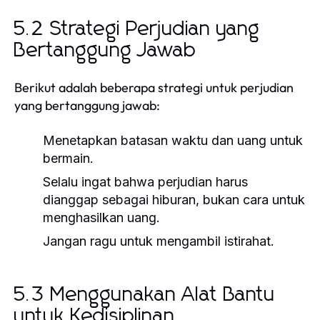
5.2 Strategi Perjudian yang
Bertanggung Jawab
Berikut adalah beberapa strategi untuk perjudian
yang bertanggung jawab:
Menetapkan batasan waktu dan uang untuk
bermain.
Selalu ingat bahwa perjudian harus
dianggap sebagai hiburan, bukan cara untuk
menghasilkan uang.
Jangan ragu untuk mengambil istirahat.
5.3 Menggunakan Alat Bantu
untuk Kedisiplinan